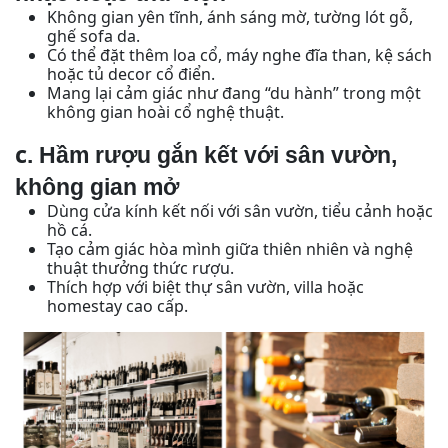
Không gian yên tĩnh, ánh sáng mờ, tường lót gỗ,
ghế sofa da.
Có thể đặt thêm loa cổ, máy nghe đĩa than, kệ sách
hoặc tủ decor cổ điển.
Mang lại cảm giác như đang “du hành” trong một
không gian hoài cổ nghệ thuật.
c
. Hầm rượu gắn kết với sân vườn,
không gian mở
Dùng cửa kính kết nối với sân vườn, tiểu cảnh hoặc
hồ cá.
Tạo cảm giác hòa mình giữa thiên nhiên và nghệ
thuật thưởng thức rượu.
Thích hợp với biệt thự sân vườn, villa hoặc
homestay cao cấp.