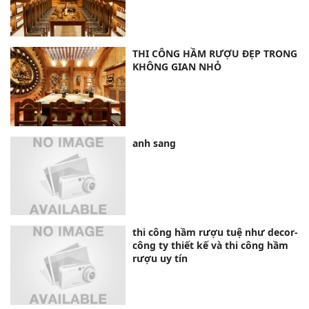
THI CÔNG HẦM RƯỢU ĐẸP TRONG
KHÔNG GIAN NHỎ
anh sang
thi công hầm rượu tuệ như decor-
công ty thiết kế và thi công hầm
rượu uy tín