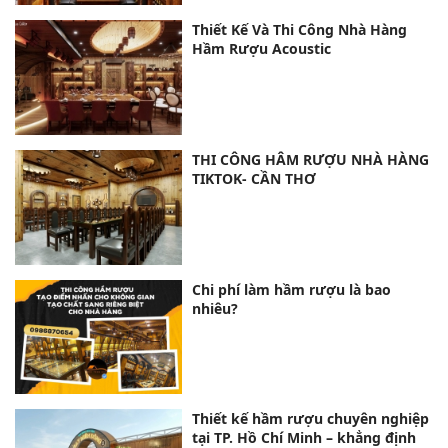
Thiết Kế Và Thi Công Nhà Hàng
Hầm Rượu Acoustic
THI CÔNG HÂM RƯỢU NHÀ HÀNG
TIKTOK- CẦN THƠ
Chi phí làm hầm rượu là bao
nhiêu?
Thiết kế hầm rượu chuyên nghiệp
tại TP. Hồ Chí Minh – khẳng định