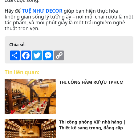
Hãy để
TUỆ NHƯ DECOR
giúp bạn hiện thực hóa
không gian sống lý tưởng ấy – nơi mỗi chai rượu là một
tác phẩm, và mỗi phút giây là một trải nghiệm nghệ
thuật trọn vẹn.
Chia sẻ:
Share
Facebook
Twitter
Messenger
Copy
Link
Tin liên quan:
THI CÔNG HẦM RƯỢU TPHCM
Thi công phòng VIP nhà hàng |
Thiết kế sang trọng, đẳng cấp