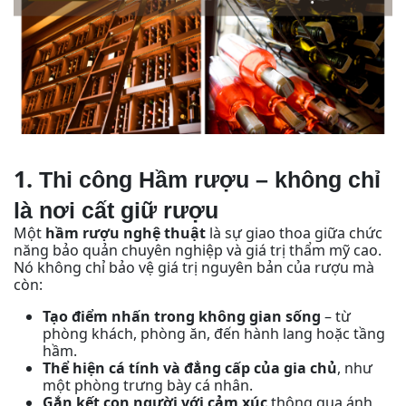
1.
Thi công Hầm rượu – không chỉ
là nơi cất giữ rượu
Một
hầm rượu nghệ thuật
là sự giao thoa giữa chức
năng bảo quản chuyên nghiệp và giá trị thẩm mỹ cao.
Nó không chỉ bảo vệ giá trị nguyên bản của rượu mà
còn:
Tạo điểm nhấn trong không gian sống
– từ
phòng khách, phòng ăn, đến hành lang hoặc tầng
hầm.
Thể hiện cá tính và đẳng cấp của gia chủ
, như
một phòng trưng bày cá nhân.
Gắn kết con người với cảm xúc
thông qua ánh