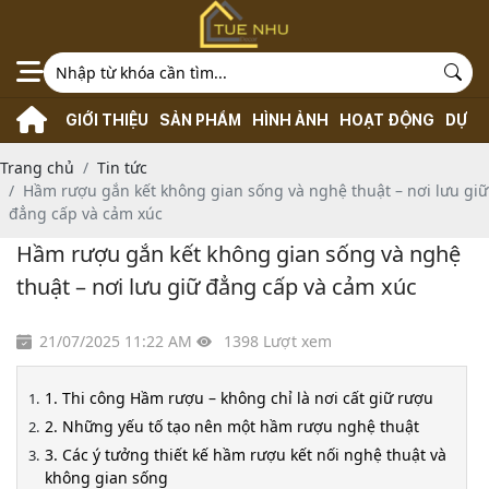
GIỚI THIỆU
SẢN PHẨM
HÌNH ẢNH
HOẠT ĐỘNG
DỰ Á
Trang chủ
Tin tức
Hầm rượu gắn kết không gian sống và nghệ thuật – nơi lưu giữ
đẳng cấp và cảm xúc
Hầm rượu gắn kết không gian sống và nghệ
thuật – nơi lưu giữ đẳng cấp và cảm xúc
21/07/2025 11:22 AM
1398 Lượt xem
1. Thi công Hầm rượu – không chỉ là nơi cất giữ rượu
2. Những yếu tố tạo nên một hầm rượu nghệ thuật
3. Các ý tưởng thiết kế hầm rượu kết nối nghệ thuật và
không gian sống