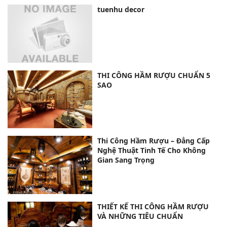
tuenhu decor
THI CÔNG HẦM RƯỢU CHUẨN 5
SAO
Thi Công Hầm Rượu – Đẳng Cấp
Nghệ Thuật Tinh Tế Cho Không
Gian Sang Trọng
THIẾT KẾ THI CÔNG HẦM RƯỢU
VÀ NHỮNG TIÊU CHUẨN