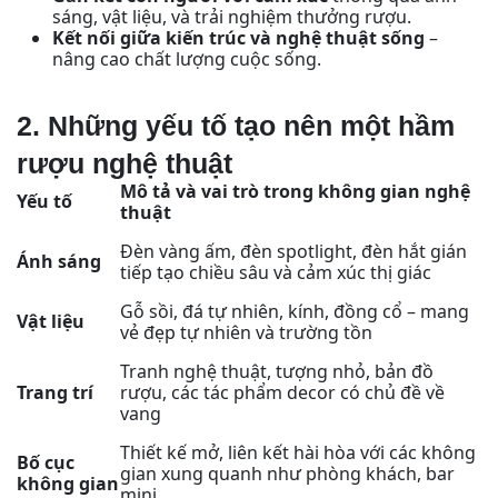
sáng, vật liệu, và trải nghiệm thưởng rượu.
Kết nối giữa kiến trúc và nghệ thuật sống
–
nâng cao chất lượng cuộc sống.
2. Những yếu tố tạo nên một hầm
rượu nghệ thuật
Mô tả và vai trò trong không gian nghệ
Yếu tố
thuật
Đèn vàng ấm, đèn spotlight, đèn hắt gián
Ánh sáng
tiếp tạo chiều sâu và cảm xúc thị giác
Gỗ sồi, đá tự nhiên, kính, đồng cổ – mang
Vật liệu
vẻ đẹp tự nhiên và trường tồn
Tranh nghệ thuật, tượng nhỏ, bản đồ
Trang trí
rượu, các tác phẩm decor có chủ đề về
vang
Thiết kế mở, liên kết hài hòa với các không
Bố cục
gian xung quanh như phòng khách, bar
không gian
mini