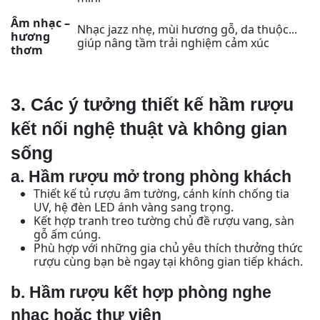
Âm nhạc –
Nhạc jazz nhẹ, mùi hương gỗ, da thuộc...
hương
giúp nâng tầm trải nghiệm cảm xúc
thơm
3. Các ý tưởng thiết kế hầm rượu
kết nối nghệ thuật và không gian
sống
a. Hầm rượu mở trong phòng khách
Thiết kế tủ rượu âm tường, cánh kính chống tia
UV, hệ đèn LED ánh vàng sang trọng.
Kết hợp tranh treo tường chủ đề rượu vang, sàn
gỗ ấm cúng.
Phù hợp với những gia chủ yêu thích thưởng thức
rượu cùng bạn bè ngay tại không gian tiếp khách.
b. Hầm rượu kết hợp phòng nghe
nhạc hoặc thư viện