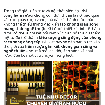
Trong thế giới kiến trúc và nội thất hiện đại,
thi
công hầm rượu
không còn đơn thuần là nơi bảo quản
và trưng bày rượu vang, mà đã trở thành một phần
không thể thiếu trong việc kiến tạo
không gian sống
mang tính nghệ thuật
. Khi được thiết kế tinh tế, hầm
rượu có thể là nơi kết nối cảm xúc, văn hóa và gu thẩm
mỹ, từ đó trở thành
biểu tượng sống động của phong
cách sống đẳng cấp
. Bài viết này sẽ dẫn bạn bước vào
thế giới của
hầm rượu gắn kết không gian sống và
nghệ thuật
– nơi mà mỗi chi tiết, ánh sáng và chai
rượu đều kể một câu chuyện riêng biệt.