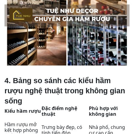
4. Bảng so sánh các kiểu hầm
rượu nghệ thuật trong không gian
sống
Đặc điểm nghệ
Phù hợp với
Kiểu hầm rượu
thuật
không gian
Hầm rượu mở
Trưng bày đẹp, có
Nhà phố, chung
kết hợp phòng
tính tiếp đón
cư cao cấp