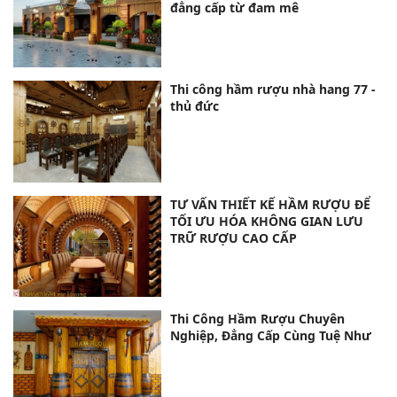
đẳng cấp từ đam mê
Thi công hầm rượu nhà hang 77 -
thủ đức
TƯ VẤN THIẾT KẾ HẦM RƯỢU ĐỂ
TỐI ƯU HÓA KHÔNG GIAN LƯU
TRỮ RƯỢU CAO CẤP
Thi Công Hầm Rượu Chuyên
Nghiệp, Đẳng Cấp Cùng Tuệ Như