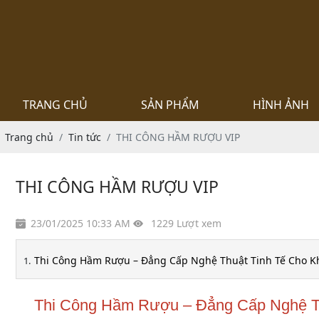
TRANG CHỦ
SẢN PHẨM
HÌNH ẢNH
Trang chủ
Tin tức
THI CÔNG HẦM RƯỢU VIP
THI CÔNG HẦM RƯỢU VIP
23/01/2025 10:33 AM
1229 Lượt xem
Thi Công Hầm Rượu – Đẳng Cấp Nghệ Thuật Tinh Tế Cho K
Thi Công Hầm Rượu – Đẳng Cấp Nghệ Th