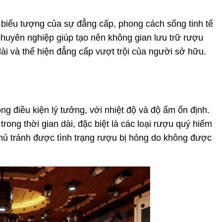
biểu tượng của sự đẳng cấp, phong cách sống tinh tế
huyên nghiệp giúp tạo nên không gian lưu trữ rượu
ài và thể hiện đẳng cấp vượt trội của người sở hữu.
g điều kiện lý tưởng, với nhiệt độ và độ ẩm ổn định.
rong thời gian dài, đặc biệt là các loại rượu quý hiếm
 chủ tránh được tình trạng rượu bị hỏng do không được