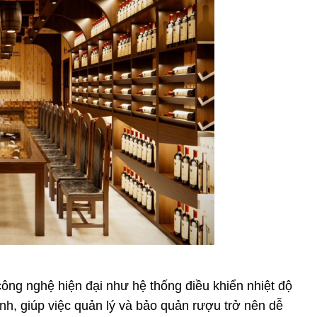
công nghệ hiện đại như hệ thống điều khiển nhiệt độ
nh, giúp việc quản lý và bảo quản rượu trở nên dễ