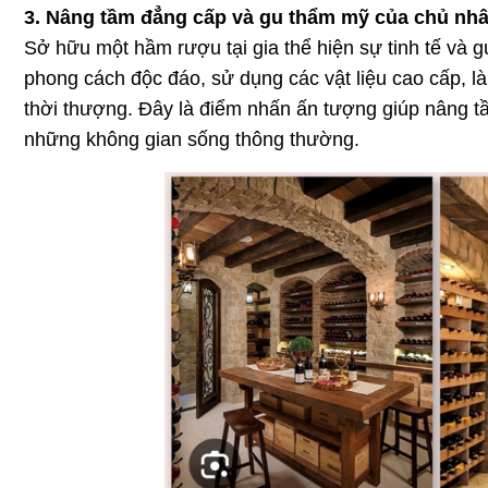
3. Nâng tầm đẳng cấp và gu thẩm mỹ của chủ nh
Sở hữu một hầm rượu tại gia thể hiện sự tinh tế và 
phong cách độc đáo, sử dụng các vật liệu cao cấp, 
thời thượng. Đây là điểm nhấn ấn tượng giúp nâng tầm
những không gian sống thông thường.