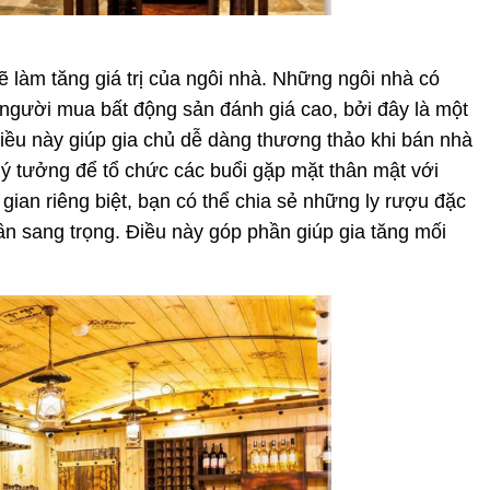
ẽ làm tăng giá trị của ngôi nhà. Những ngôi nhà có
người mua bất động sản đánh giá cao, bởi đây là một
Điều này giúp gia chủ dễ dàng thương thảo khi bán nhà
lý tưởng để tổ chức các buổi gặp mặt thân mật với
gian riêng biệt, bạn có thể chia sẻ những ly rượu đặc
n sang trọng. Điều này góp phần giúp gia tăng mối