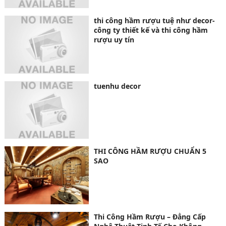
thi công hầm rượu tuệ như decor-
công ty thiết kế và thi công hầm
rượu uy tín
tuenhu decor
THI CÔNG HẦM RƯỢU CHUẨN 5
SAO
Thi Công Hầm Rượu – Đẳng Cấp