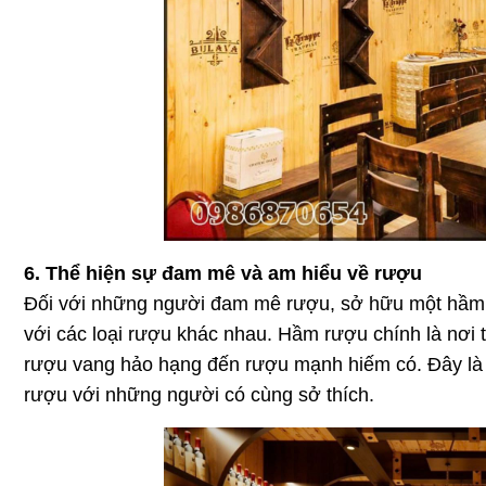
6. Thể hiện sự đam mê và am hiểu về rượu
Đối với những người đam mê rượu, sở hữu một hầm rư
với các loại rượu khác nhau. Hầm rượu chính là nơi t
rượu vang hảo hạng đến rượu mạnh hiếm có. Đây là 
rượu với những người có cùng sở thích.