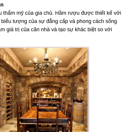
ân
gu thẩm mỹ của gia chủ. Hầm rượu được thiết kế với
là biểu tượng của sự đẳng cấp và phong cách sống
 giá trị của căn nhà và tạo sự khác biệt so với