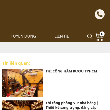
0
TUYỂN DỤNG
LIÊN HỆ
Tin liên quan:
THI CÔNG HẦM RƯỢU TPHCM
Thi công phòng VIP nhà hàng |
Thiết kế sang trọng, đẳng cấp