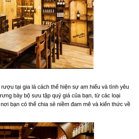
ợu tại gia là cách thể hiện sự am hiểu và tình yêu
rưng bày bộ sưu tập quý giá của bạn, từ các loại
nơi bạn có thể chia sẻ niềm đam mê và kiến thức về