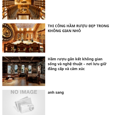
THI CÔNG HẦM RƯỢU ĐẸP TRONG
KHÔNG GIAN NHỎ
Hầm rượu gắn kết không gian
sống và nghệ thuật – nơi lưu giữ
đẳng cấp và cảm xúc
anh sang