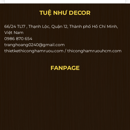
TUỆ NHƯ DECOR
66/24 TL17 , Thạnh Lộc, Quận 12, Thành phố Hồ Chí Minh,
Việt Nam
0986 870 654
tranghoang0240@gmail.com
thietkethiconghamruou.com / thiconghamruouhcm.com
FANPAGE