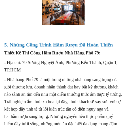
5. Những Công Trình Hầm Rượu Đã Hoàn Thiện
Thiết Kế Thi Công Hầm Rượu Nhà Hàng Phố 79:
- Địa chỉ: 79 Sương Nguyệt Ánh, Phường Bến Thành, Quận 1,
TP.HCM
- Nhà hàng Phố 79 là một trong những nhà hàng sang trọng của
giới thượng lưu, doanh nhân thành đạt hay bất kỳ thượng khách
nào sành ăn tìm đến như một điểm thưởng thức ẩm thực lý tưởng.
Trải nghiệm ẩm thực xa hoa tại đây, thực khách sẽ say sưa với sự
kết hợp đầy tinh tế từ lối kiến trúc tân cổ điển nguy nga và
hai hầm rượu sang trọng. Những nguyên liệu thực phẩm quý
hiếm đầy tươi sống, những món ăn đặc biệt đa dạng mang đậm