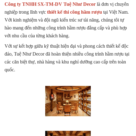
Công ty TNHH SX-TM-DV Tuệ Như Decor
là đơn vị chuyên
nghiệp trong lĩnh vực
thiết kế thi công hầm rượu
tại Việt Nam.
Với kinh nghiệm và đội ngũ kiến trúc sư tài năng, chúng tôi tự
hào mang đến những công trình hầm rượu đẳng cấp và phù hợp
với nhu cầu của từng khách hàng.
Với sự kết hợp giữa kỹ thuật hiện đại và phong cách thiết kế độc
đáo, Tuệ Như Decor đã hoàn thiện nhiều công trình hầm rượu tại
các căn biệt thự, nhà hàng và khu nghỉ dưỡng cao cấp trên toàn
quốc.