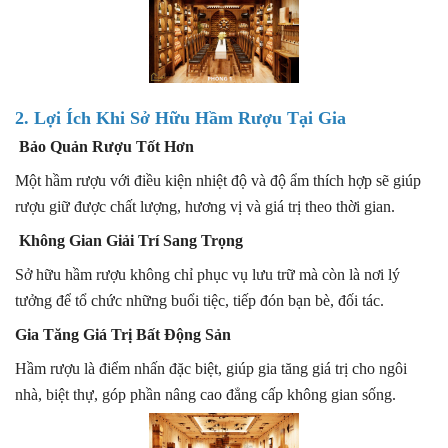
2. Lợi Ích Khi Sở Hữu Hầm Rượu Tại Gia
Bảo Quản Rượu Tốt Hơn
Một hầm rượu với điều kiện nhiệt độ và độ ẩm thích hợp sẽ giúp
rượu giữ được chất lượng, hương vị và giá trị theo thời gian.
Không Gian Giải Trí Sang Trọng
Sở hữu hầm rượu không chỉ phục vụ lưu trữ mà còn là nơi lý
tưởng để tổ chức những buổi tiệc, tiếp đón bạn bè, đối tác.
Gia Tăng Giá Trị Bất Động Sản
Hầm rượu là điểm nhấn đặc biệt, giúp gia tăng giá trị cho ngôi
nhà, biệt thự, góp phần nâng cao đẳng cấp không gian sống.