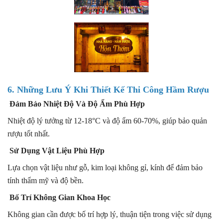
6. Những Lưu Ý Khi Thiết Kế Thi Công Hầm Rượu
Đảm Bảo Nhiệt Độ Và Độ Ẩm Phù Hợp
Nhiệt độ lý tưởng từ 12-18°C và độ ẩm 60-70%, giúp bảo quản
rượu tốt nhất.
Sử Dụng Vật Liệu Phù Hợp
Lựa chọn vật liệu như gỗ, kim loại không gỉ, kính để đảm bảo
tính thẩm mỹ và độ bền.
Bố Trí Không Gian Khoa Học
Không gian cần được bố trí hợp lý, thuận tiện trong việc sử dụng