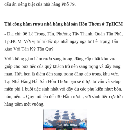
dấu ấn riêng biệt của nhà hàng Phố 79.
Thi công hầm rượu nhà hàng hải sản Hòn Thơm
ở TpHCM
- Địa chỉ: 06 Lê Trọng Tấn, Phường Tây Thạnh, Quận Tân Phú,
Tp.HCM. Với vị trí trí đắc địa nhất ngay ngã tư Lê Trọng Tấn
giao Với Tân Kỳ Tân Quý
Với không gian hầm rượu sang trọng, đẳng cấp nhất khu vực,
giúp cho bữa tiệc của quý khách trở nên sang trọng và đầy lãng
mạn. Hứa hẹn là điểm đến sang trọng đẳng cấp trong khu vực.
Tại Nhà Hàng Hải Sản Hòn Thơm bạn sẽ được tư vấn và setup
miễn phí 1 buổi tiệc sinh nhật với đầy đủ các phụ kiện như: bón,
nón, nến.... Quy mô lên đến 30 Hầm rượu , với sảnh tiệc cực lớn
hàng trăm mét vuông.