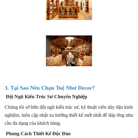
3. Tại Sao Nên Chọn Tuệ Như Decor?
Đội Ngũ Kiến Trúc Sư Chuyên Nghiệp
Chúng tôi sở hữu đội ngũ kiến trúc sư, kỹ thuật viên dày dặn kinh
nghiệm, luôn cập nhật xu hướng thiết kế mới nhất để đáp ứng nhu
cầu đa dạng của khách hàng.
Phong Cách Thiết Kế Độc Đáo