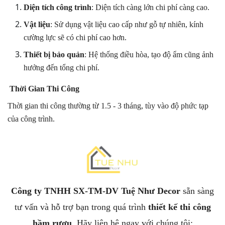
Diện tích công trình
: Diện tích càng lớn chi phí càng cao.
Vật liệu
: Sử dụng vật liệu cao cấp như gỗ tự nhiên, kính
cường lực sẽ có chi phí cao hơn.
Thiết bị bảo quản
: Hệ thống điều hòa, tạo độ ẩm cũng ảnh
hưởng đến tổng chi phí.
Thời Gian Thi Công
Thời gian thi công thường từ 1.5 - 3 tháng, tùy vào độ phức tạp
của công trình.
Công ty TNHH SX-TM-DV Tuệ Như Decor
sẵn sàng
tư vấn và hỗ trợ bạn trong quá trình
thiết kế thi công
hầm rượu
. Hãy liên hệ ngay với chúng tôi: