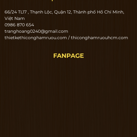
66/24 TL17 , Thạnh Lộc, Quận 12, Thành phố Hồ Chí Minh,
Việt Nam
0986 870 654
tranghoang0240@gmail.com
thietkethiconghamruou.com / thiconghamruouhcm.com
FANPAGE