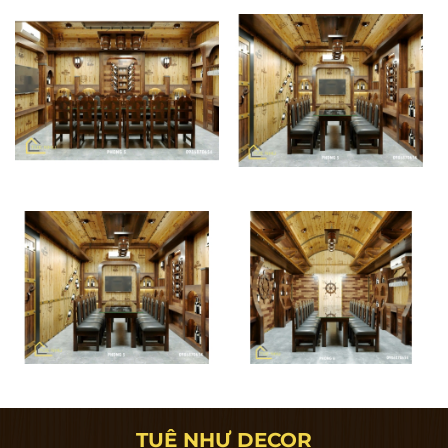
TUỆ NHƯ DECOR