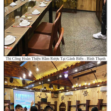
Thi Công Hoàn Thiện Hầm Rượu Tại Gành Biển - Bình Thạnh