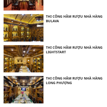
THI CÔNG HẦM RƯỢU NHÀ HÀNG
BULAVA
THI CÔNG HẦM RƯỢU NHÀ HÀNG
LIGHTSTART
THI CÔNG HÂM RƯỢU NHÀ HÀNG
LONG PHƯỢNG