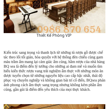
Thiết Kế Phòng VIP
Kiến trúc sang trọng và thanh lịch từ những tủ rượu gỗ được chế
tác theo lối tối giản, hòa quyện với hệ thống đèn chiếu cùng gam
màu trầm ấm mang lại cảm giác ấm cúng, hầm rượu của nhà hàng
BQ sea là điểm đến lý tưởng cho những ai đam mê và muốn tìm
hiểu kiến thức rượu vang trãi nghiệm ẩm thực với những món ăn
được tuyển chọn từ những nguyên liệu cao cấp bậc nhất, thái độ
phục vụ chuyên nghiệp và không gian bài trí cổ điển, BQsea phản
ánh phong cách ẩm thực sang trọng nhưng không kém phần ấm
cúng, gần gủi là điểm đến yêu thích của mọi thực khách.