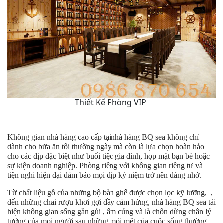
Thiết Kế Phòng VIP
Không gian nhà hàng cao cấp tạinhà hàng BQ sea không chỉ
dành cho bữa ăn tối thường ngày mà còn là lựa chọn hoàn hảo
cho các dịp đặc biệt như buổi tiệc gia đình, họp mặt bạn bè hoặc
sự kiện doanh nghiệp. Phòng riêng với không gian riêng tư và
tiện nghi hiện đại đảm bảo mọi dịp kỷ niệm trở nên đáng nhớ.
Từ chất liệu gỗ của những bộ bàn ghế được chọn lọc kỹ lưỡng, ,
đến những chai rượu khơi gợi đầy cảm hứng, nhà hàng BQ sea tái
hiện không gian sống gần gủi , ấm cúng và là chốn dừng chân lý
tưởng của mọi người sau những mỏi mệt của cuộc sống thường