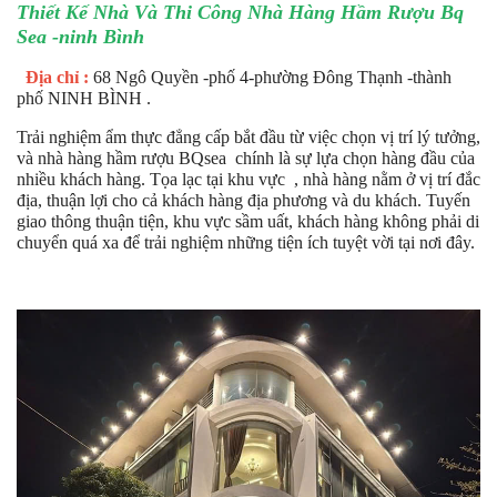
Thiết Kế Nhà Và Thi Công Nhà Hàng Hầm Rượu Bq
Sea -ninh Bình
Địa chỉ :
68 Ngô Quyền -phố 4-phường Đông Thạnh -thành
phố NINH BÌNH .
Trải nghiệm ẩm thực đẳng cấp bắt đầu từ việc chọn vị trí lý tưởng,
và nhà hàng hầm rượu BQsea chính là sự lựa chọn hàng đầu của
nhiều khách hàng. Tọa lạc tại khu vực , nhà hàng nằm ở vị trí đắc
địa, thuận lợi cho cả khách hàng địa phương và du khách. Tuyến
giao thông thuận tiện, khu vực sầm uất, khách hàng không phải di
chuyển quá xa để trải nghiệm những tiện ích tuyệt vời tại nơi đây.