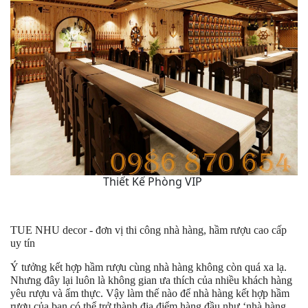
Thiết Kế Phòng VIP
TUE NHU decor - đơn vị thi công nhà hàng, hầm rượu cao cấp
uy tín
Ý tưởng kết hợp hầm rượu cùng nhà hàng không còn quá xa lạ.
Nhưng đây lại luôn là không gian ưa thích của nhiều khách hàng
yêu rượu và ẩm thực. Vậy làm thế nào để nhà hàng kết hợp hầm
rượu của bạn có thể trở thành địa điểm hàng đầu như ‘nhà hàng