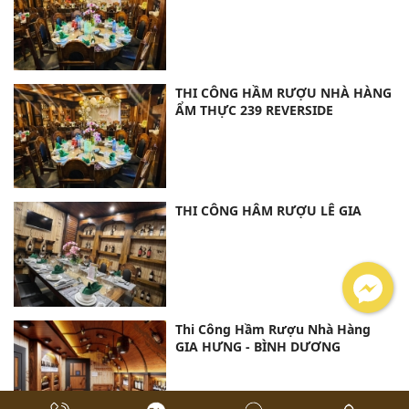
THI CÔNG HẦM RƯỢU NHÀ HÀNG
ẨM THỰC 239 REVERSIDE
THI CÔNG HÂM RƯỢU LÊ GIA
Thi Công Hầm Rượu Nhà Hàng
GIA HƯNG - BÌNH DƯƠNG