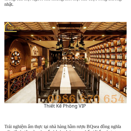
nhật.
Thiết Kế Phòng VIP
Trải nghiệm ẩm thực tại nhà hàng hầm rượu BQsea đồng nghĩa