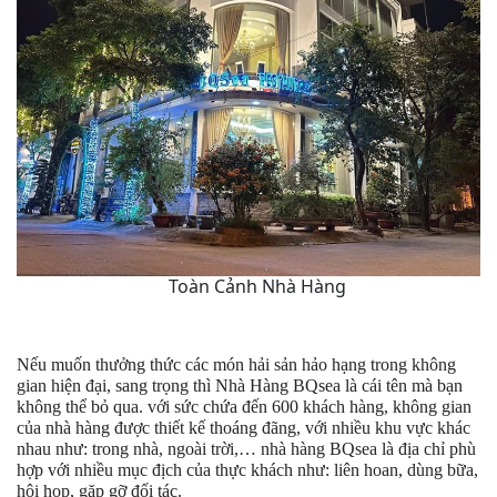
Toàn Cảnh Nhà Hàng
Nếu muốn thưởng thức các món hải sản hảo hạng trong không
gian hiện đại, sang trọng thì Nhà Hàng BQsea là cái tên mà bạn
không thể bỏ qua. với sức chứa đến 600 khách hàng, không gian
của nhà hàng được thiết kế thoáng đãng, với nhiều khu vực khác
nhau như: trong nhà, ngoài trời,… nhà hàng BQsea là địa chỉ phù
hợp với nhiều mục địch của thực khách như: liên hoan, dùng bữa,
hội họp, gặp gỡ đối tác.