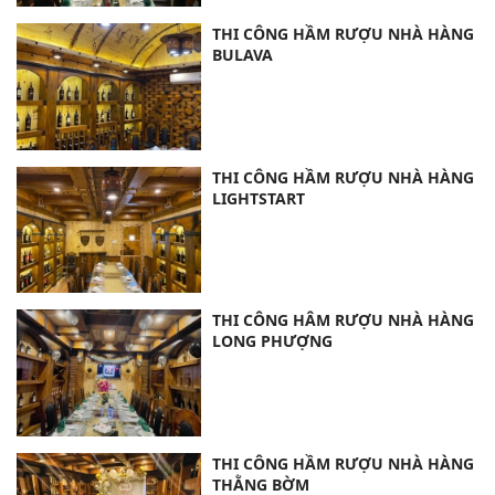
THI CÔNG HẦM RƯỢU NHÀ HÀNG
BULAVA
THI CÔNG HẦM RƯỢU NHÀ HÀNG
LIGHTSTART
THI CÔNG HÂM RƯỢU NHÀ HÀNG
LONG PHƯỢNG
THI CÔNG HẦM RƯỢU NHÀ HÀNG
THẰNG BỜM