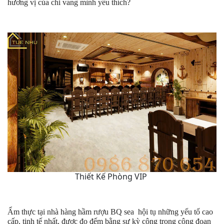
hương vị của chi vang mình yêu thích?
Thiết Kế Phòng VIP
Ẩm thực tại nhà hàng hầm rượu BQ sea hội tụ những yếu tố cao
cấp, tinh tế nhất, được đo đếm bằng sự kỳ công trong công đoạn