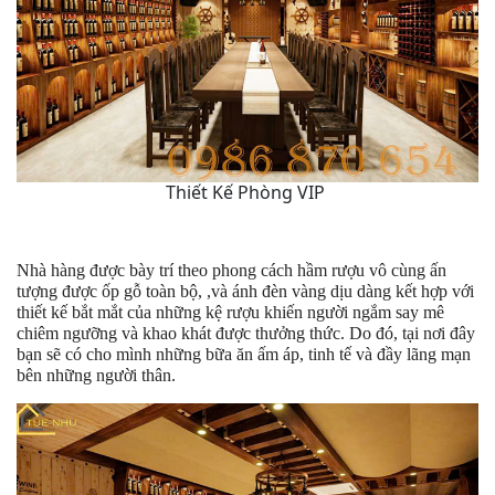
Thiết Kế Phòng VIP
Nhà hàng được bày trí theo phong cách hầm rượu vô cùng ấn
tượng được ốp gỗ toàn bộ, ,và ánh đèn vàng dịu dàng kết hợp với
thiết kế bắt mắt của những kệ rượu khiến người ngắm say mê
chiêm ngưỡng và khao khát được thưởng thức. Do đó, tại nơi đây
bạn sẽ có cho mình những bữa ăn ấm áp, tinh tế và đầy lãng mạn
bên những người thân.