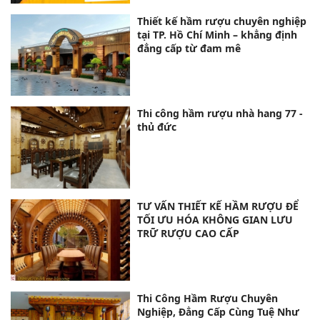
Thiết kế hầm rượu chuyên nghiệp
tại TP. Hồ Chí Minh – khẳng định
đẳng cấp từ đam mê
Thi công hầm rượu nhà hang 77 -
thủ đức
TƯ VẤN THIẾT KẾ HẦM RƯỢU ĐỂ
TỐI ƯU HÓA KHÔNG GIAN LƯU
TRỮ RƯỢU CAO CẤP
Thi Công Hầm Rượu Chuyên
Nghiệp, Đẳng Cấp Cùng Tuệ Như