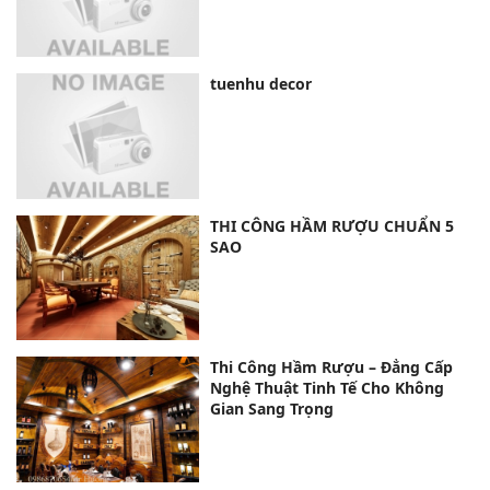
tuenhu decor
THI CÔNG HẦM RƯỢU CHUẨN 5
SAO
Thi Công Hầm Rượu – Đẳng Cấp
Nghệ Thuật Tinh Tế Cho Không
Gian Sang Trọng