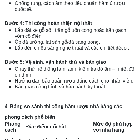
Chống rung, cách âm theo tiêu chuẩn hầm ủ rượu
quốc tế.
Bước 4: Thi công hoàn thiện nội thất
Lắp đặt kệ gỗ sồi, trần gỗ uốn cong hoặc trần gạch
vòm cổ điển.
Ốp đá tường, lát sàn gỗ/đá sang trọng.
Lắp đèn chiếu sáng nghệ thuật và các chi tiết décor.
Bước 5: Vệ sinh, vận hành thử và bàn giao
Chạy thử hệ thống làm lạnh, kiểm tra độ ẩm – nhiệt độ
ổn định.
Hướng dẫn bảo quản rượu đúng cách cho nhân viên.
Bàn giao công trình và bảo hành kỹ thuật.
4. Bảng so sánh thi công hầm rượu nhà hàng các
phong cách phổ biến
Phong
Mức độ phù hợp
Đặc điểm nổi bật
cách
với nhà hàng