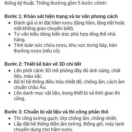
thống kỹ thuật. Thông thường gồm 5 bước chính:
Bước 1: Khảo sát hiện trạng và tư vấn phong cách
Đánh giá vị trí đặt hầm rượu (tầng hầm, tầng trệt hoặc
một không gian chuyên biệt).
Tư vấn kiểu dáng kiến trúc phù hợp tổng thể nhà
hàng.
Tính toán sức chứa rượu, khu vực trưng bày, bàn
thưởng rượu (nếu có).
Bước 2: Thiết kế bản vẽ 3D chi tiết
Lên phối cảnh 3D mô phỏng đầy đủ ánh sáng, chất
liệu, màu sắc.
Bố trí hệ thống điều hòa nhiệt độ, chống ẩm, cách âm
chuẩn châu Âu.
Lên danh mục vật liệu, trang thiết bị và thời gian thi
công.
Bước 3: Chuẩn bị vật liệu và thi công phần thô
Thi công tường gạch, lớp chống ẩm, chống nhiệt.
Lắp đặt hệ thống điện âm tường, thông gió, máy lạnh
chuyên dụng cho hầm rượu.