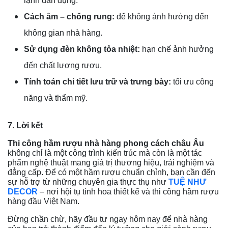
lạnh dân dụng.
Cách âm – chống rung:
để không ảnh hưởng đến
không gian nhà hàng.
Sử dụng đèn không tỏa nhiệt:
hạn chế ảnh hưởng
đến chất lượng rượu.
Tính toán chi tiết lưu trữ và trưng bày:
tối ưu công
năng và thẩm mỹ.
7. Lời kết
Thi công hầm rượu nhà hàng phong cách châu Âu
không chỉ là một công trình kiến trúc mà còn là một tác
phẩm nghệ thuật mang giá trị thương hiệu, trải nghiệm và
đẳng cấp. Để có một hầm rượu chuẩn chỉnh, bạn cần đến
sự hỗ trợ từ những chuyên gia thực thụ như
TUỆ NHƯ
DECOR
– nơi hội tụ tinh hoa thiết kế và thi công hầm rượu
hàng đầu Việt Nam.
Đừng chần chừ, hãy đầu tư ngay hôm nay để nhà hàng