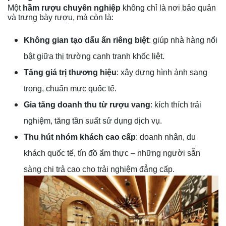
Một
hầm rượu chuyên nghiệp
không chỉ là nơi bảo quản
và trưng bày rượu, mà còn là:
Không gian tạo dấu ấn riêng biệt
: giúp nhà hàng nổi
bật giữa thị trường cạnh tranh khốc liệt.
Tăng giá trị thương hiệu
: xây dựng hình ảnh sang
trọng, chuẩn mực quốc tế.
Gia tăng doanh thu từ rượu vang
: kích thích trải
nghiệm, tăng tần suất sử dụng dịch vụ.
Thu hút nhóm khách cao cấp
: doanh nhân, du
khách quốc tế, tín đồ ẩm thực – những người sẵn
sàng chi trả cao cho trải nghiệm đẳng cấp.