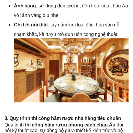
Ánh sáng:
sử dụng đèn tường, đèn treo kiểu châu Âu
với ánh vàng dịu nhẹ.
Chi tiết nội thất:
tay nắm kim loại đúc, hoa văn gỗ
chạm khắc, kệ rượu mô đun uốn cong nghệ thuật.
3. Quy trình thi công hầm rượu nhà hàng tiêu chuẩn
Quá trình
thi công hầm rượu phong cách châu Âu
đòi
hỏi kỹ thuật cao, sự đồng bộ giữa thiết kế kiến trúc và hệ