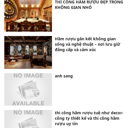
THI CÔNG HẦM RƯỢU ĐẸP TRONG
KHÔNG GIAN NHỎ
Hầm rượu gắn kết không gian
sống và nghệ thuật – nơi lưu giữ
đẳng cấp và cảm xúc
anh sang
thi công hầm rượu tuệ như decor-
công ty thiết kế và thi công hầm
rượu uy tín