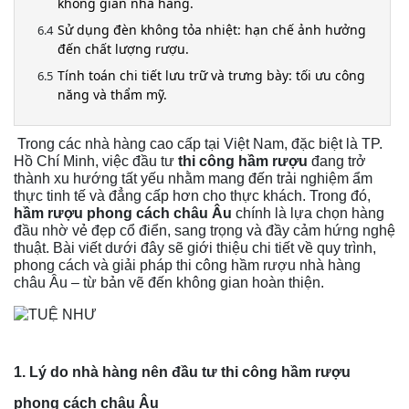
không gian nhà hàng.
Sử dụng đèn không tỏa nhiệt: hạn chế ảnh hưởng
đến chất lượng rượu.
Tính toán chi tiết lưu trữ và trưng bày: tối ưu công
năng và thẩm mỹ.
Trong các nhà hàng cao cấp tại Việt Nam, đặc biệt là TP.
Hồ Chí Minh, việc đầu tư
thi công hầm rượu
đang trở
thành xu hướng tất yếu nhằm mang đến trải nghiệm ẩm
thực tinh tế và đẳng cấp hơn cho thực khách. Trong đó,
hầm rượu phong cách châu Âu
chính là lựa chọn hàng
đầu nhờ vẻ đẹp cổ điển, sang trọng và đầy cảm hứng nghệ
thuật. Bài viết dưới đây sẽ giới thiệu chi tiết về quy trình,
phong cách và giải pháp thi công hầm rượu nhà hàng
châu Âu – từ bản vẽ đến không gian hoàn thiện.
1. Lý do nhà hàng nên đầu tư thi công hầm rượu
phong cách châu Âu