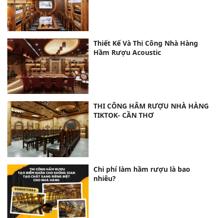
Thiết Kế Và Thi Công Nhà Hàng
Hầm Rượu Acoustic
THI CÔNG HÂM RƯỢU NHÀ HÀNG
TIKTOK- CẦN THƠ
Chi phí làm hầm rượu là bao
nhiêu?