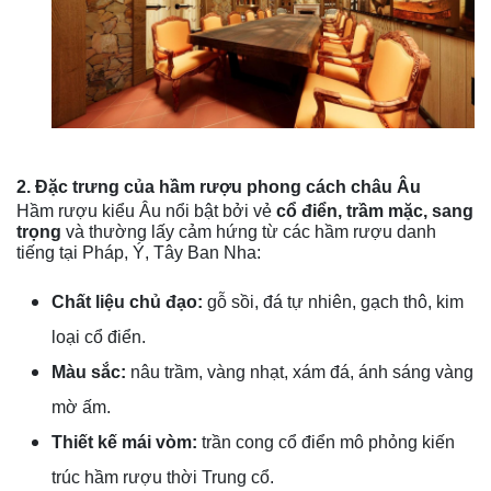
2. Đặc trưng của hầm rượu phong cách châu Âu
Hầm rượu kiểu Âu nổi bật bởi vẻ
cổ điển, trầm mặc, sang
trọng
và thường lấy cảm hứng từ các hầm rượu danh
tiếng tại Pháp, Ý, Tây Ban Nha:
Chất liệu chủ đạo:
gỗ sồi, đá tự nhiên, gạch thô, kim
loại cổ điển.
Màu sắc:
nâu trầm, vàng nhạt, xám đá, ánh sáng vàng
mờ ấm.
Thiết kế mái vòm:
trần cong cổ điển mô phỏng kiến
trúc hầm rượu thời Trung cổ.